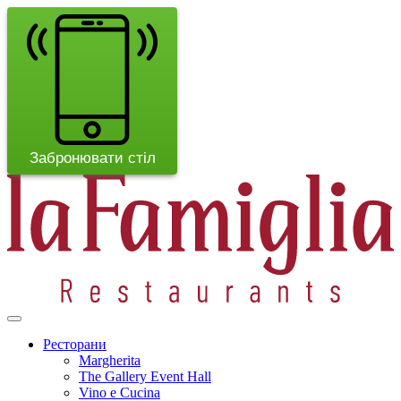
Забронювати стіл
Ресторани
Margherita
The Gallery Event Hall
Vino e Cucina